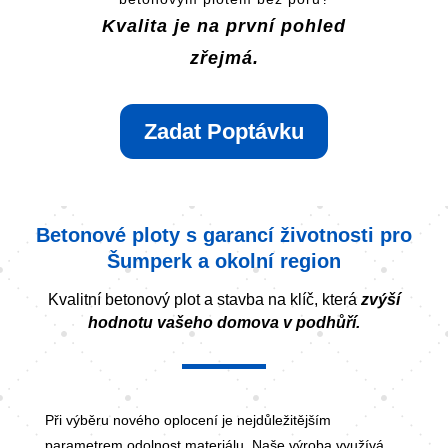
Kvalita je na první pohled
zřejmá.
Zadat Poptávku
Betonové ploty s garancí životnosti pro
Šumperk a okolní region
Kvalitní betonový plot a stavba na klíč, která
zvýší
hodnotu vašeho domova v podhůří.
Při výběru nového oplocení je nejdůležitějším
parametrem odolnost materiálu. Naše výroba využívá