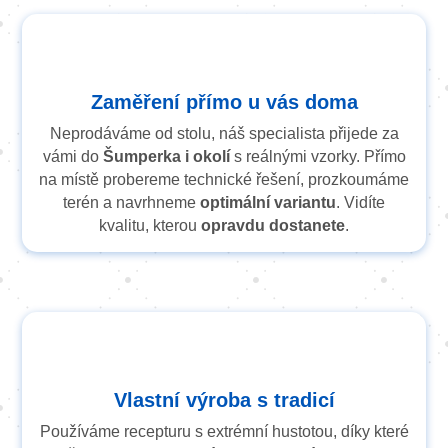
Zaměření přímo u vás doma
Neprodáváme od stolu, náš specialista přijede za
vámi do
Šumperka i okolí
s reálnými vzorky. Přímo
na místě probereme technické řešení, prozkoumáme
terén a navrhneme
optimální variantu
. Vidíte
kvalitu, kterou
opravdu dostanete
.
Vlastní výroba s tradicí
Používáme recepturu s extrémní hustotou, díky které