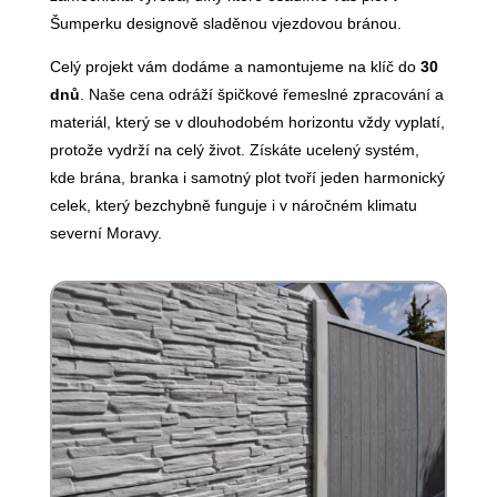
Šumperku designově sladěnou vjezdovou bránou.
Celý projekt vám dodáme a namontujeme na klíč do
30
dnů
. Naše cena odráží špičkové řemeslné zpracování a
materiál, který se v dlouhodobém horizontu vždy vyplatí,
protože vydrží na celý život. Získáte ucelený systém,
kde brána, branka i samotný plot tvoří jeden harmonický
celek, který bezchybně funguje i v náročném klimatu
severní Moravy.