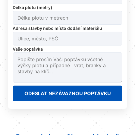
Délka plotu (metry)
Adresa stavby nebo místo dodání materiálu
Vaše poptávka
ODESLAT NEZÁVAZNOU POPTÁVKU