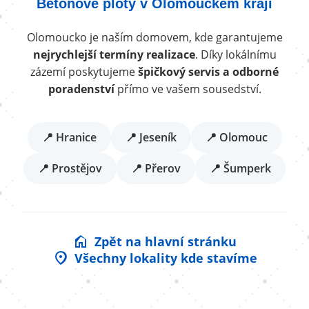
Betonové ploty v Olomouckém kraji
Olomoucko je naším domovem, kde garantujeme
nejrychlejší termíny realizace
. Díky lokálnímu
zázemí poskytujeme
špičkový servis a odborné
poradenství
přímo ve vašem sousedství.
📍 Hranice
📍 Jeseník
📍 Olomouc
📍 Prostějov
📍 Přerov
📍 Šumperk
Zpět na hlavní stránku
Všechny lokality kde stavíme