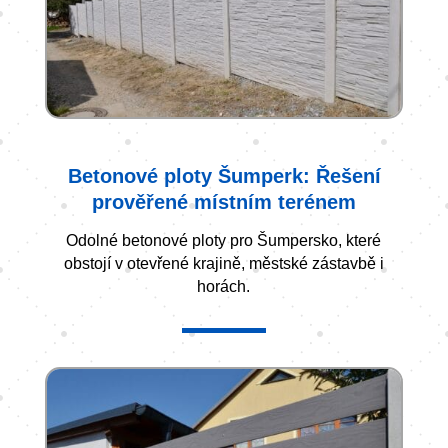
Betonové ploty Šumperk: Řešení
prověřené místním terénem
Odolné betonové ploty pro Šumpersko, které
obstojí v otevřené krajině, městské zástavbě i
horách.