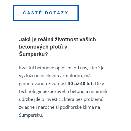
ČASTÉ DOTAZY
Jaká je reálná životnost vašich
betonových plotů v
Šumperku?
Kvalitní betonové oplocení od nás, které je
vyztuženo ocelovou armaturou, má
garantovanou životnost
30 až 40 let
. Díky
technologii bezpórového betonu a minimální
údržbě jde o investici, která bez problémů
zvládne i náročnější podhorské klima na
Šumpersku.