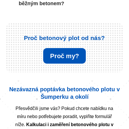
běžným betonem?
Proč betonový plot od nás?
Proč my?
Nezávazná poptávka betonového plotu v
Šumperku a okolí
Přesvědčili jsme vás? Pokud chcete nabídku na
míru nebo potřebujete poradit, vyplňte formulář
níže.
Kalkulaci i zaměření betonového plotu v