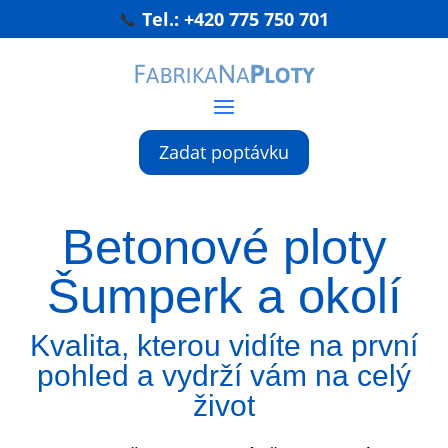
📞
Tel.:
+420 775 750 701
Zadat poptávku
Betonové ploty
Šumperk a okolí
Kvalita, kterou vidíte na první
pohled a vydrží vám na celý
život