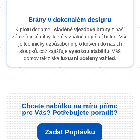
Brány v dokonalém designu
K plotu dodáme i
sladěné vjezdové brány
z naší
zámečnické dílny, které vizuálně doplňují beton. Vše
je technicky uzpůsobeno pro kotvení do našich
sloupků, což zajišťuje
vysokou stabilitu
. Váš
domov tak získá
luxusní ucelený vzhled
.
Chcete nabídku na míru přímo
pro Vás? Potřebujete poradit?
Zadat Poptávku