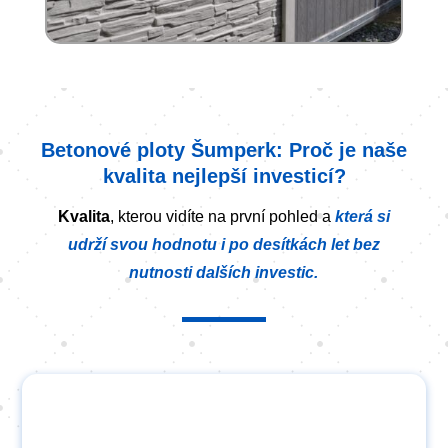
Betonové ploty Šumperk: Proč je naše
kvalita nejlepší investicí?
Kvalita
, kterou vidíte na první pohled a
která si
udrží svou hodnotu i po desítkách let bez
nutnosti dalších investic.