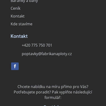
Baranky a bány
Ceník
Kontakt
Kde stavíme
Kontakt
+420 775 750 701
poptavky@fabrikanaploty.cz
Chcete nabídku na míru přímo pro Vás?
Potřebujete poradit? Pak vyplňte následující
formulář: