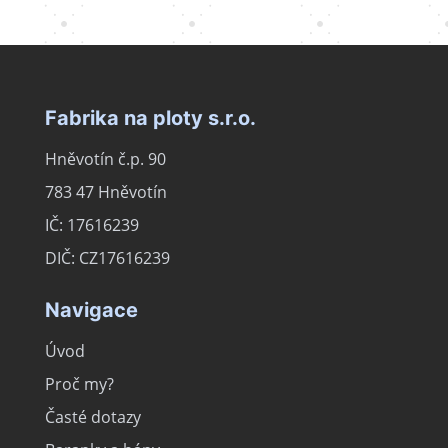
Fabrika na ploty s.r.o.
Hněvotín č.p. 90
783 47 Hněvotín
IČ: 17616239
DIČ: CZ17616239
Navigace
Úvod
Proč my?
Časté dotazy