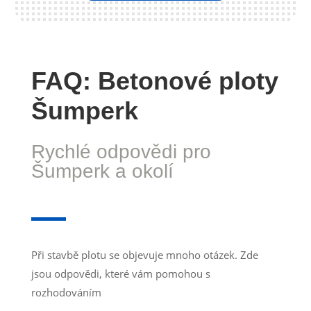
FAQ: Betonové ploty
Šumperk
Rychlé odpovědi pro
Šumperk a okolí
Při stavbě plotu se objevuje mnoho otázek. Zde
jsou odpovědi, které vám pomohou s
rozhodováním