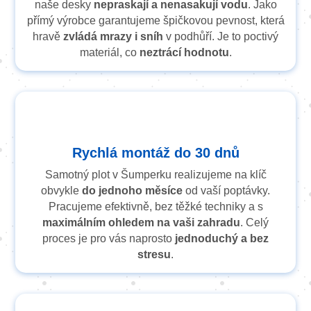
naše desky
nepraskají a nenasakují vodu
. Jako
přímý výrobce garantujeme špičkovou pevnost, která
hravě
zvládá mrazy i sníh
v podhůří. Je to poctivý
materiál, co
neztrácí hodnotu
.
Rychlá montáž do 30 dnů
Samotný plot v Šumperku realizujeme na klíč
obvykle
do jednoho měsíce
od vaší poptávky.
Pracujeme efektivně, bez těžké techniky a s
maximálním ohledem na vaši zahradu
. Celý
proces je pro vás naprosto
jednoduchý a bez
stresu
.