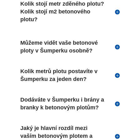
Kolik stojí metr zděného plotu?
Kolik stojí m2 betonového
plotu?
Můžeme vidět vaše betonové
ploty v Šumperku osobně?
Kolik metrů plotu postavíte v
Šumperku za jeden den?
Dodáváte v Šumperku i brány a
branky k betonovým plotům?
Jaký je hlavní rozdíl mezi
vaším betonovým plotem a