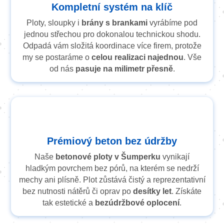
Kompletní systém na klíč
Ploty, sloupky i
brány s brankami
vyrábíme pod
jednou střechou pro dokonalou technickou shodu.
Odpadá vám složitá koordinace více firem, protože
my se postaráme o
celou realizaci najednou
. Vše
od nás
pasuje na milimetr přesně
.
Prémiový beton bez údržby
Naše
betonové ploty v Šumperku
vynikají
hladkým povrchem bez pórů, na kterém se nedrží
mechy ani plísně. Plot zůstává čistý a reprezentativní
bez nutnosti nátěrů či oprav po
desítky let
. Získáte
tak estetické a
bezúdržbové oplocení
.